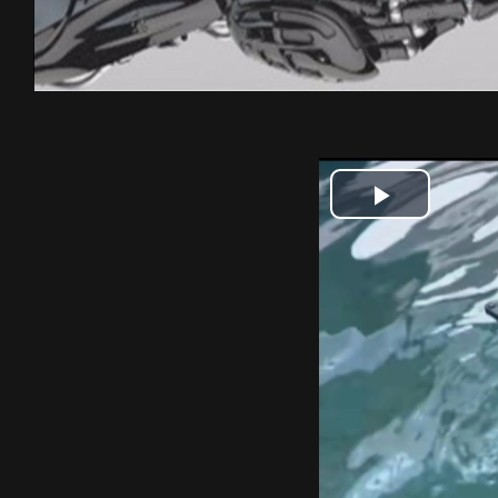
Play
Video